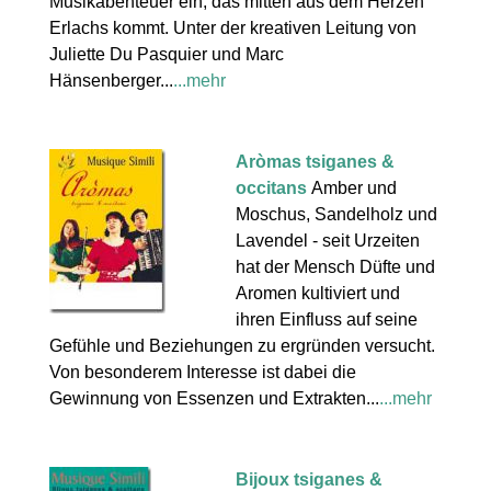
Musikabenteuer ein, das mitten aus dem Herzen
Erlachs kommt. Unter der kreativen Leitung von
Juliette Du Pasquier und Marc
Hänsenberger...
...mehr
Aròmas tsiganes &
occitans
Amber und
Moschus, Sandelholz und
Lavendel - seit Urzeiten
hat der Mensch Düfte und
Aromen kultiviert und
ihren Einfluss auf seine
Gefühle und Beziehungen zu ergründen versucht.
Von besonderem Interesse ist dabei die
Gewinnung von Essenzen und Extrakten...
...mehr
Bijoux tsiganes &