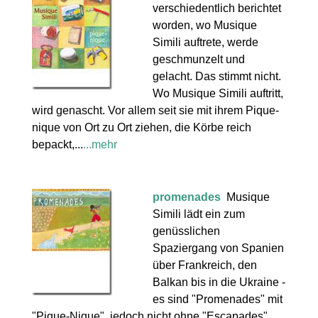
verschiedentlich berichtet
worden, wo Musique
Simili auftrete, werde
geschmunzelt und
gelacht. Das stimmt nicht.
Wo Musique Simili auftritt,
wird genascht. Vor allem seit sie mit ihrem Pique-
nique von Ort zu Ort ziehen, die Körbe reich
bepackt,...
...mehr
promenades
Musique
Simili lädt ein zum
genüsslichen
Spaziergang von Spanien
über Frankreich, den
Balkan bis in die Ukraine -
es sind "Promenades" mit
"Pique-Nique", jedoch nicht ohne "Escapades".