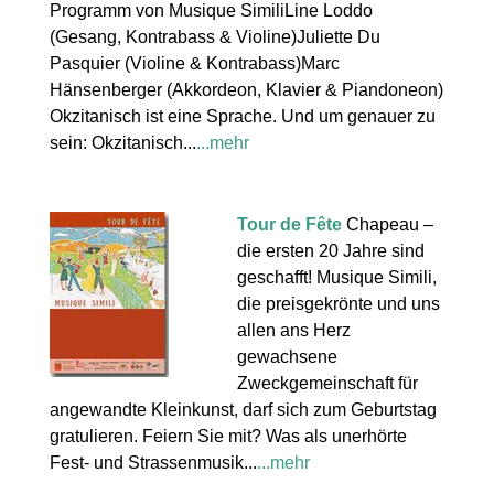
Programm von Musique SimiliLine Loddo
(Gesang, Kontrabass & Violine)Juliette Du
Pasquier (Violine & Kontrabass)Marc
Hänsenberger (Akkordeon, Klavier & Piandoneon)
Okzitanisch ist eine Sprache. Und um genauer zu
sein: Okzitanisch...
...mehr
Tour de Fête
Chapeau –
die ersten 20 Jahre sind
geschafft! Musique Simili,
die preisgekrönte und uns
allen ans Herz
gewachsene
Zweckgemeinschaft für
angewandte Kleinkunst, darf sich zum Geburtstag
gratulieren. Feiern Sie mit? Was als unerhörte
Fest- und Strassenmusik...
...mehr