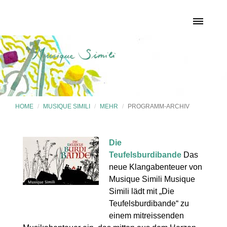
HOME
MUSIQUE SIMILI
MEHR
PROGRAMM-ARCHIV
Die
Teufelsburdibande
Das
neue Klangabenteuer von
Musique Simili Musique
Simili lädt mit „Die
Teufelsburdibande“ zu
einem mitreissenden