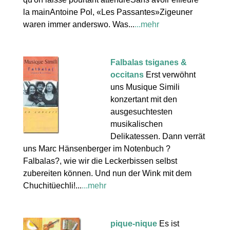
la mainAntoine Pol, «Les Passantes»Zigeuner
waren immer anderswo. Was...
...mehr
Falbalas tsiganes &
occitans
Erst verwöhnt
uns Musique Simili
konzertant mit den
ausgesuchtesten
musikalischen
Delikatessen. Dann verrät
uns Marc Hänsenberger im Notenbuch ?
Falbalas?, wie wir die Leckerbissen selbst
zubereiten können. Und nun der Wink mit dem
Chuchitüechli!...
...mehr
pique-nique
Es ist