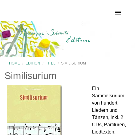
HOME
EDITION
TITEL
SIMILISURIUM
Similisurium
Ein
Sammelsurium
von hundert
Liedern und
Tänzen, inkl. 2
CDs, Partituren,
Liedtexten,