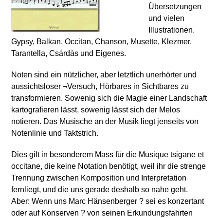
Übersetzungen
und vielen
Illustrationen.
Gypsy, Balkan, Occitan, Chanson, Musette, Klezmer,
Tarantella, Csárdàs und Eigenes.
Noten sind ein nützlicher, aber letztlich unerhörter und
aussichtsloser ¬Versuch, Hörbares in Sichtbares zu
transformieren. Sowenig sich die Magie einer Landschaft
kartografieren lässt, sowenig lässt sich der Melos
notieren. Das Musische an der Musik liegt jenseits von
Notenlinie und Taktstrich.
Dies gilt in besonderem Mass für die Musique tsigane et
occitane, die keine Notation benötigt, weil ihr die strenge
Trennung zwischen Komposition und Interpretation
fernliegt, und die uns gerade deshalb so nahe geht.
Aber: Wenn uns Marc Hänsenberger ? sei es konzertant
oder auf Konserven ? von seinen Erkundungsfahrten