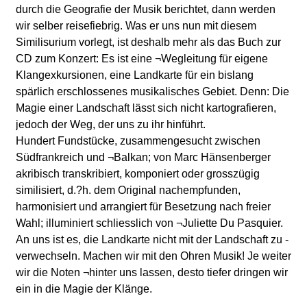
durch die Geografie der Musik berichtet, dann werden
wir selber reisefiebrig. Was er uns nun mit diesem
Similisurium vorlegt, ist deshalb mehr als das Buch zur
CD zum Konzert: Es ist eine ¬Wegleitung für eigene
Klangexkursionen, eine Landkarte für ein bislang
spärlich erschlossenes musikalisches Gebiet. Denn: Die
Magie einer Landschaft lässt sich nicht kartografieren,
jedoch der Weg, der uns zu ihr hinführt.
Hundert Fundstücke, zusammengesucht zwischen
Südfrankreich und ¬Balkan; von Marc Hänsenberger
akribisch transkribiert, komponiert oder grosszügig
similisiert, d.?h. dem Original nachempfunden,
harmonisiert und arrangiert für Besetzung nach freier
Wahl; illuminiert schliesslich von ¬Juliette Du Pasquier.
An uns ist es, die Landkarte nicht mit der Landschaft zu -
verwechseln. Machen wir mit den Ohren Musik! Je weiter
wir die Noten ¬hinter uns lassen, desto tiefer dringen wir
ein in die Magie der Klänge.